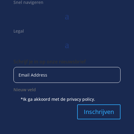
Snel navigeren
Legal
Schrijf je in op onze nieuwsbrief
Nieuw veld
*Ik ga akkoord met de privacy policy.
Inschrijven