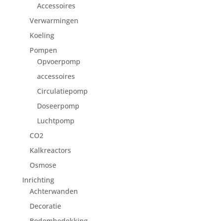
Accessoires
Verwarmingen
Koeling
Pompen
Opvoerpomp
accessoires
Circulatiepomp
Doseerpomp
Luchtpomp
CO2
Kalkreactors
Osmose
Inrichting
Achterwanden
Decoratie
Bodembedekking