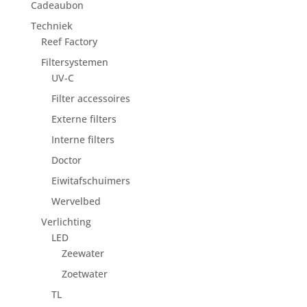
Cadeaubon
Techniek
Reef Factory
Filtersystemen
UV-C
Filter accessoires
Externe filters
Interne filters
Doctor
Eiwitafschuimers
Wervelbed
Verlichting
LED
Zeewater
Zoetwater
TL