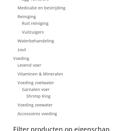
Medicatie en bestrijding
Reiniging
Ruit reiniging
Vuilzuigers
Waterbehandeling
zout
Voeding
Levend voer
Vitaminen & Mineralen
Voeding zoetwater
Garnalen voer
Shrimp King
Voeding zeewater
Accessoires voeding
Filter producten op eigenschap