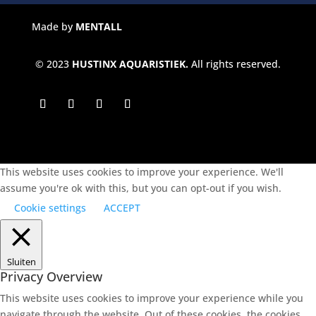
Made by
MENTALL
© 2023
HUSTINX AQUARISTIEK.
All rights reserved.
This website uses cookies to improve your experience. We'll
assume you're ok with this, but you can opt-out if you wish.
Cookie settings
ACCEPT
Sluiten
Privacy Overview
This website uses cookies to improve your experience while you
navigate through the website. Out of these cookies, the cookies