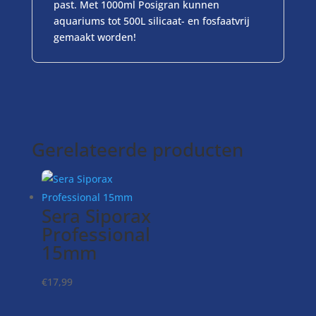
past. Met 1000ml Posigran kunnen
aquariums tot 500L silicaat- en fosfaatvrij
gemaakt worden!
Gerelateerde producten
Sera Siporax
Professional
15mm
€
17,99