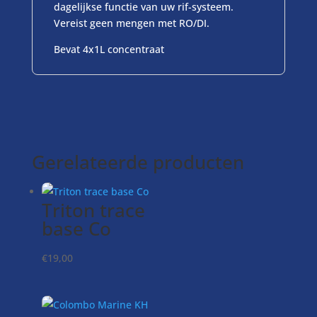
dagelijkse functie van uw rif-systeem.
Vereist geen mengen met RO/DI.
Bevat 4x1L concentraat
Gerelateerde producten
Triton trace
base Co
€
19,00